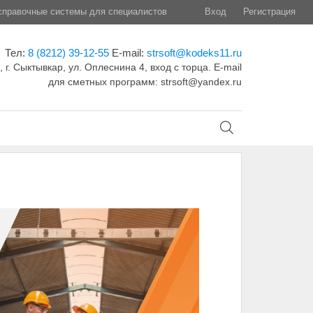
правочные системы для специалистов
Вход
Регистрация
Тел:
8 (8212) 39-12-55
E-mail:
strsoft@kodeks11.ru
 г. Сыктывкар, ул. Оплеснина 4, вход с торца. E-mail
для сметных программ: strsoft@yandex.ru